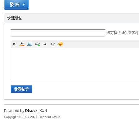
Z
快速發帖
還可輸入
80
個字符
軟
發表帖子
Powered by
Discuz!
X3.4
Copyright © 2001-2021, Tencent Cloud.
體