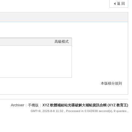
返 回
高級模式
本版積分規則
Archiver
|
手機版
|
XYZ 軟體補給站光碟破解大補帖資訊合輯 (XYZ 教育王)
GMT+8, 2026-8-8 11:32
, Processed in 0.043938 second(s), 9 queries .