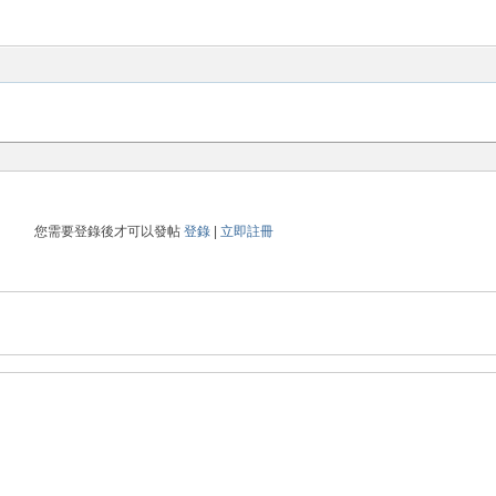
您需要登錄後才可以發帖
登錄
|
立即註冊