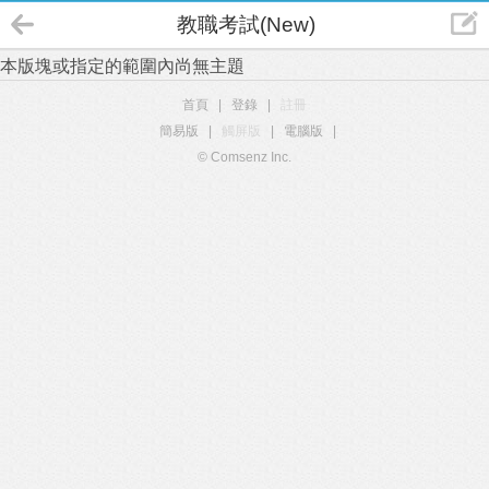
教職考試(New)
本版塊或指定的範圍內尚無主題
首頁
|
登錄
|
註冊
簡易版
|
觸屏版
|
電腦版
|
© Comsenz Inc.