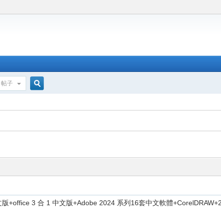
帖子
搜
索
文版+office 3 合 1 中文版+Adobe 2024 系列16套中文軟體+CorelDR