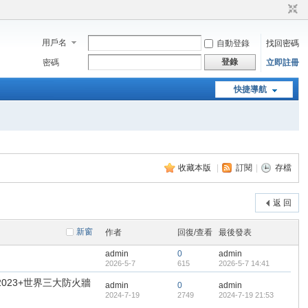
用戶名
自動登錄
找回密碼
登錄
密碼
立即註冊
快捷導航
收藏本版
|
訂閱
|
存檔
返 回
新窗
作者
回復/查看
最後發表
admin
0
admin
2026-5-7
615
2026-5-7 14:41
AW+2023+世界三大防火牆
admin
0
admin
2024-7-19
2749
2024-7-19 21:53