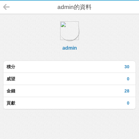
admin的資料
admin
積分
30
威望
0
金錢
28
貢獻
0