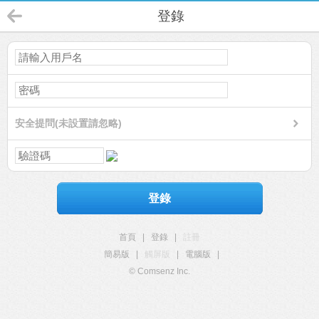
登錄
安全提問(未設置請忽略)
登錄
首頁
|
登錄
|
註冊
簡易版
|
觸屏版
|
電腦版
|
© Comsenz Inc.