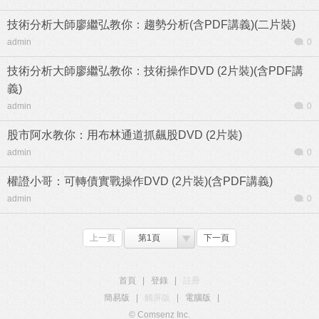
技術分析大師廖繼弘教你：趨勢分析(含PDF講義)(二片裝)
admin
0
技術分析大師廖繼弘教你：技術操作DVD (2片裝)(含PDF講
義)
admin
0
股市阿水教你：用布林通道抓飆股DVD (2片裝)
admin
0
權證小哥：可轉債實戰操作DVD (2片裝)(含PDF講義)
admin
0
上一頁
第1頁
下一頁
首頁
|
登錄
|
註冊
簡易版
|
觸屏版
|
電腦版
|
© Comsenz Inc.