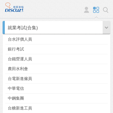
就業考試(合集)
台水評價人員
銀行考試
台鐵營運人員
農田水利會
台電新進僱員
中華電信
中鋼集團
台糖新進工員