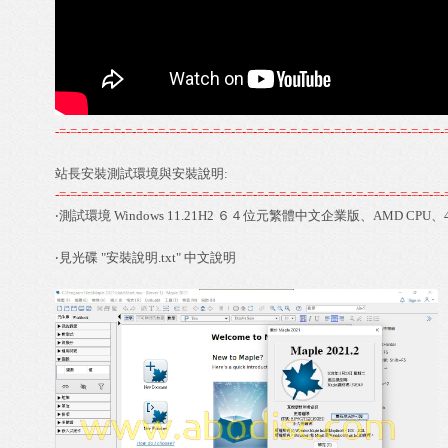
-=-=-=-=-=-=-=-=-=-=-=-=-=-=-=-=-=-=-=-=-=-=-=-=-=-=-=-=-=-=-=-=-=-=-=-
站長安裝測試環境與安裝說明:
-=-=-=-=-=-=-=-=-=-=-=-=-=-=-=-=-=-=-=-=-=-=-=-=-=-=-=-=-=-=-=-=-=-=-=-
‧測試環境 Windows 11.21H2 ６４位元繁體中文企業版、AMD CPU、4
‧見光碟 "安裝說明.txt" 中文說明 
