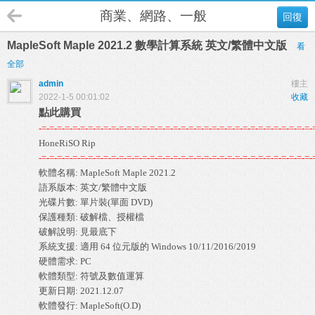
商業、網路、一般
回復
MapleSoft Maple 2021.2 數學計算系統 英文/繁體中文版
看
全部
admin
樓主
2022-1-5 00:01:02
收藏
點此購買
-=-=-=-=-=-=-=-=-=-=-=-=-=-=-=-=-=-=-=-=-=-=-=-=-=-=-=-=-=-=-=-=-=-=-=-
-=-=-=-=-=-=-=-=-=-=-=-=-=-=-=-=-=-=-=-=-=-=-=-=-=-=-=-=-=-=-=-=-=-=-=-
軟體名稱: MapleSoft Maple 2021.2 

語系版本: 英文/繁體中文版 

光碟片數: 單片裝(單面 DVD) 

保護種類: 破解檔、授權檔 

破解說明: 
見最底下
系統支援: 適用 64 位元版的 Windows 10/11/2016/2019 

硬體需求: PC 

軟體類型: 符號及數值運算 

更新日期: 2021.12.07 

軟體發行: MapleSoft(O.D) 
