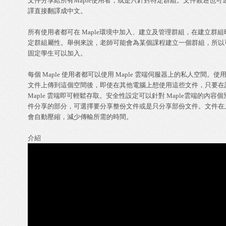
文件分享給所有Maple使用者，或是只針對特定群組。文件敘述也可透過Go
譯直接翻譯成中文。 

所有使用者都可在 Maple環境中加入、建立及管理群組，在建立群組時
定群組屬性。舉例來說，老師可能會為某個課程建立一個群組，所以可
固定學生可以加入。 

每個 Maple 使用者都可以使用 Maple 雲端伺服器上的私人空間。使用
文件上傳到這個空間後，即使在其他電腦上想使用這些文件，只要在該
Maple 雲端即可輕鬆存取。安全性設定可以針對 Maple雲端的內容個
件分享的部分，可選擇要分享整份文件或是只分享部份文件。文件在上
會自動壓縮，減少傳輸所需的時間。 
