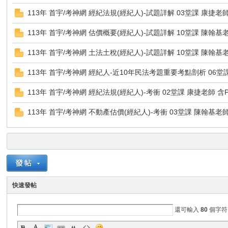
113年 首宇/考神網 經紀法規(經紀人)-試題詳解 03堂課 康捷老師
113年 首宇/考神網 估價概要(經紀人)-試題詳解 10堂課 陳翰基老師
113年 首宇/考神網 土法土稅(經紀人)-試題詳解 10堂課 陳翰基老師
113年 首宇/考神網 經紀人-近10年民法考題重要考點剖析 06堂課 
113年 首宇/考神網 經紀法規(經紀人)-考衝 02堂課 康捷老師 含
補
113年 首宇/考神網 不動產估價(經紀人)-考衝 03堂課 陳翰基老師 
快速發帖
給
還可輸入
80
個字符