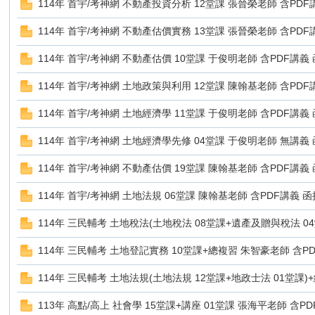
114年 首宇/考神網 不動產投資分析 12堂課 張晉榮老師 含PDF講
114年 首宇/考神網 不動產估價實務 13堂課 張晉榮老師 含PDF講
Z
114年 首宇/考神網 不動產估價 10堂課 于俊明老師 含PDF講義 函
114年 首宇/考神網 土地政策與利用 12堂課 陳翰基老師 含PDF講
114年 首宇/考神網 土地經濟學 11堂課 于俊明老師 含PDF講義 函
114年 首宇/考神網 土地經濟學先修 04堂課 于俊明老師 無講義 
114年 首宇/考神網 不動產估價 19堂課 陳翰基老師 含PDF講義 函
軟
114年 首宇/考神網 土地法規 06堂課 陳翰基老師 含PDF講義 函授
114年 三民輔考 土地稅法(土地稅法 08堂課+遺產及贈與稅法 04堂
114年 三民輔考 土地登記實務 10堂課+總複習 朱智豪老師 含PDF
114年 三民輔考 土地法規(土地法規 12堂課+地政士法 01堂課)+
113年 高點/高上 社會學 15堂課+講座 01堂課 張海平老師 含PDF
體