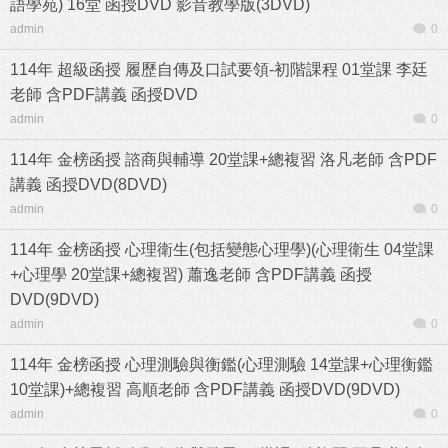
語學苑) 16堂 函授DVD 影音教學版(3DVD)
admin
0
114年 超級函授 履歷自傳及口試要領-初階課程 01堂課 李廷
老師 含PDF講義 函授DVD
admin
0
114年 金榜函授 諮商與輔導 20堂課+總複習 洛凡老師 含PDF
講義 函授DVD(8DVD)
admin
0
114年 金榜函授 心理衛生(包括變態心理學)(心理衛生 04堂課
+心理學 20堂課+總複習) 蕭逸老師 含PDF講義 函授
DVD(9DVD)
admin
0
114年 金榜函授 心理測驗與衡鑑(心理測驗 14堂課+心理衡鑑
10堂課)+總複習 高順老師 含PDF講義 函授DVD(9DVD)
admin
0